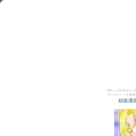
[PR] この広告は
ホームページを更新
絵板漫