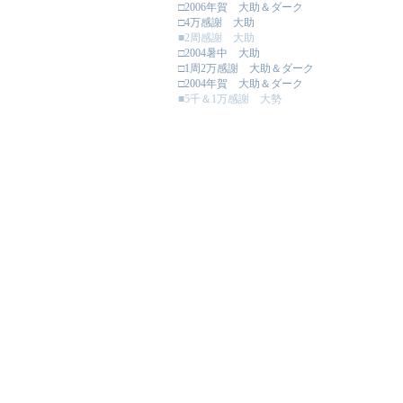
□2006年賀 大助＆ダーク
□4万感謝 大助
■2周感謝 大助
□2004暑中 大助
□1周2万感謝 大助＆ダーク
□2004年賀 大助＆ダーク
■5千＆1万感謝 大勢